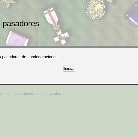
 pasadores
os pasadores de condecoraciones.